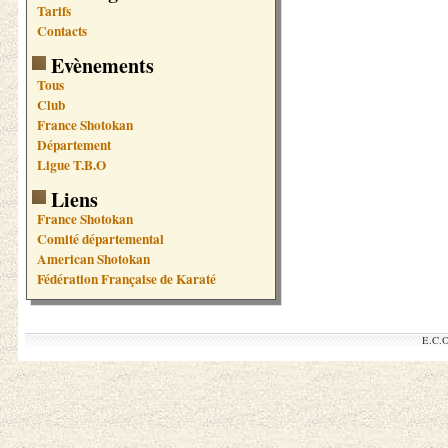
Tarifs
Contacts
Evènements
Tous
Club
France Shotokan
Département
Ligue T.B.O
Liens
France Shotokan
Comité départemental
American Shotokan
Fédération Française de Karaté
E.C.O