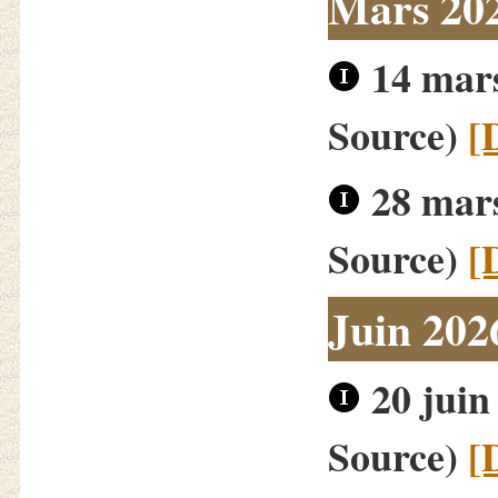
Mars 20
14 mars
Source)
[
28 mars
Source)
[
Juin 202
20 juin
Source)
[