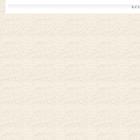
E.C.O